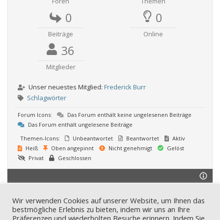
Foren
Themen
0
0
Beiträge
Online
36
Mitglieder
Unser neuestes Mitglied:
Frederick Burr
Schlagwörter
Forum Icons:
Das Forum enthält keine ungelesenen Beiträge
Das Forum enthält ungelesene Beiträge
Themen-Icons:
Unbeantwortet
Beantwortet
Aktiv
Heiß
Oben angepinnt
Nicht genehmigt
Gelöst
Privat
Geschlossen
Wir verwenden Cookies auf unserer Website, um Ihnen das
bestmögliche Erlebnis zu bieten, indem wir uns an Ihre
Präferenzen und wiederholten Besuche erinnern. Indem Sie