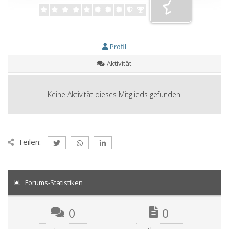
Profil
Aktivität
Keine Aktivität dieses Mitglieds gefunden.
Teilen:
Forums-Statistiken
0
0