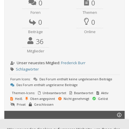
0
0
Foren
Themen
0
0
Beiträge
Online
36
Mitglieder
Unser neuestes Mitglied:
Frederick Burr
Schlagwörter
Forum Icons:
Das Forum enthält keine ungelesenen Beiträge
Das Forum enthält ungelesene Beiträge
Themen-Icons:
Unbeantwortet
Beantwortet
Aktiv
Heiß
Oben angepinnt
Nicht genehmigt
Gelöst
Privat
Geschlossen