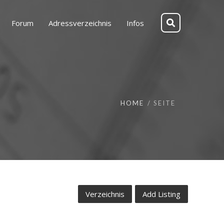
Forum
Adressverzeichnis
Infos
HOME
SEITE