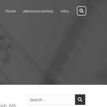
Forum
Adressverzeichnis
Infos
Feb. 6th