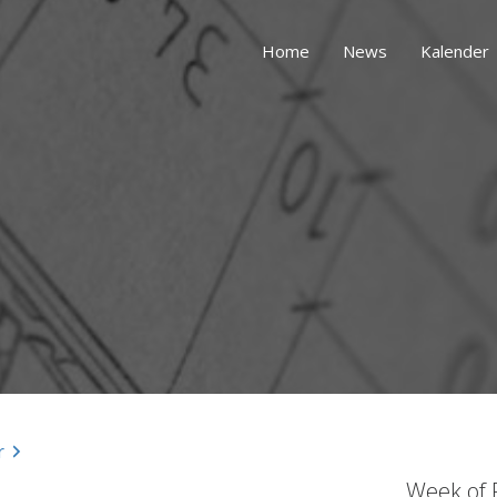
Home
News
Kalender
r
Week of 