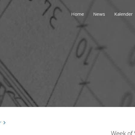
Home
News
Kalender
r
Week of 