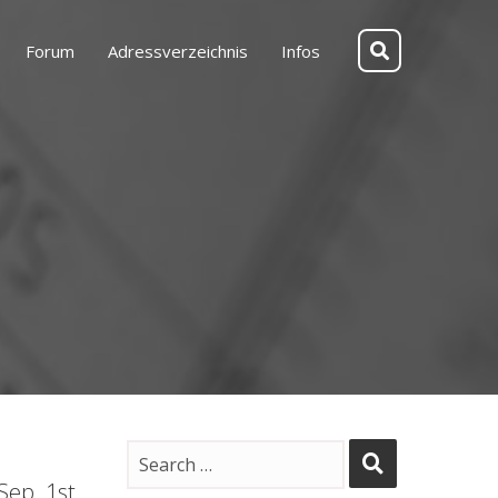
Forum
Adressverzeichnis
Infos
Sep. 1st