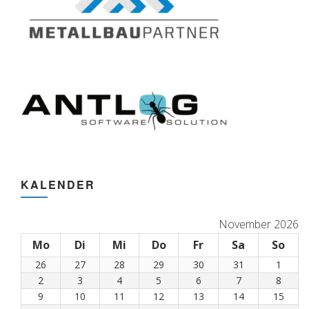
KALENDER
November 2026
Mo
Montag
Di
Dienstag
Mi
Mittwoch
Do
Donnerstag
Fr
Freitag
Sa
Samstag
So
Son
26
26.
27
27.
28
28.
29
29.
30
30.
31
31.
1
1.
Oktober
Oktober
Oktober
Oktober
Oktober
Oktober
Nove
2
2.
3
3.
4
4.
5
5.
6
6.
7
7.
8
8.
2026
2026
2026
2026
2026
2026
2026
November
November
November
November
November
November
Nove
9
9.
10
10.
11
11.
12
12.
13
13.
14
14.
15
15.