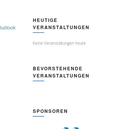
HEUTIGE
VERANSTALTUNGEN
Outlook
Subscribe
in
Keine Veranstaltungen heute
BEVORSTEHENDE
VERANSTALTUNGEN
SPONSOREN