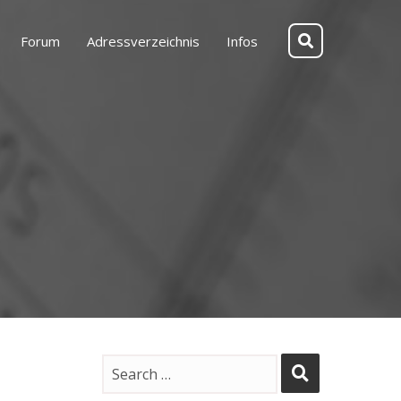
Forum
Adressverzeichnis
Infos