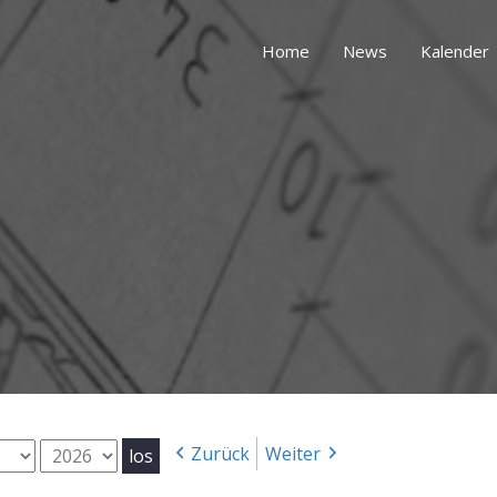
Home
News
Kalender
g
Jahr
Zurück
Weiter