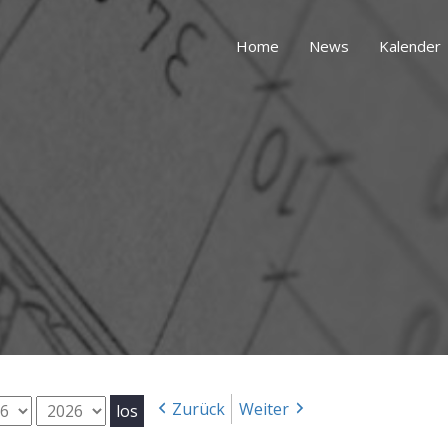
Home
News
Kalender
g
Jahr
Zurück
Weiter