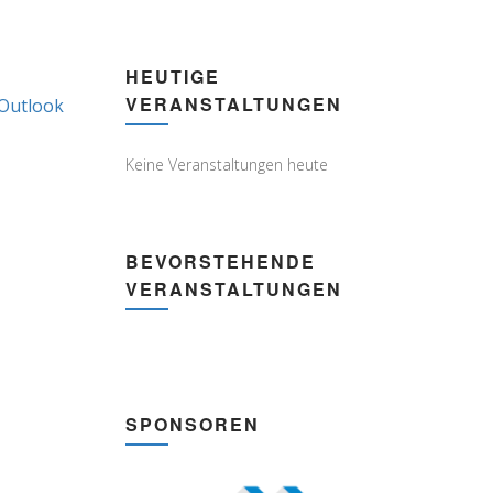
HEUTIGE
VERANSTALTUNGEN
Outlook
Subscribe
in
Keine Veranstaltungen heute
BEVORSTEHENDE
VERANSTALTUNGEN
SPONSOREN