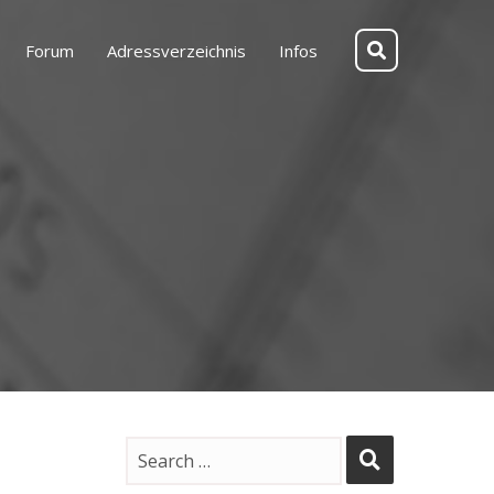
Forum
Adressverzeichnis
Infos