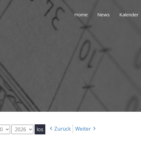
Home
News
Kalender
g
Jahr
Zurück
Weiter