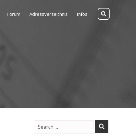
Forum
Adressverzeichnis
Infos