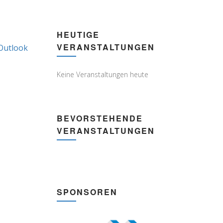
HEUTIGE
VERANSTALTUNGEN
Outlook
Subscribe
in
Keine Veranstaltungen heute
BEVORSTEHENDE
VERANSTALTUNGEN
SPONSOREN