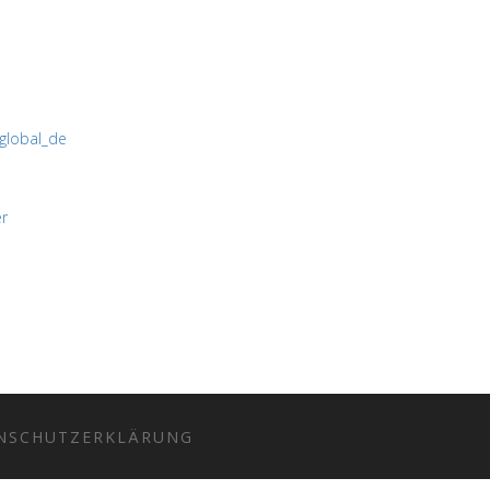
/global_de
r
NSCHUTZERKLÄRUNG