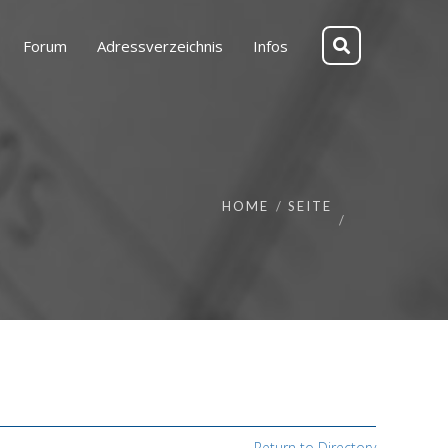
Forum
Adressverzeichnis
Infos
HOME
SEITE
Return to Directory