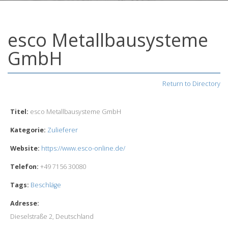
esco Metallbausysteme
GmbH
Return to Directory
Titel:
esco Metallbausysteme GmbH
Kategorie:
Zulieferer
Website:
https://www.esco-online.de/
Telefon:
+49 7156 30080
Tags:
Beschläge
Adresse:
Dieselstraße 2, Deutschland