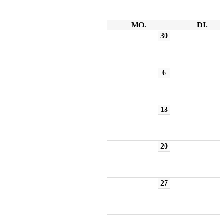
MO.
DI.
30
6
13
20
27