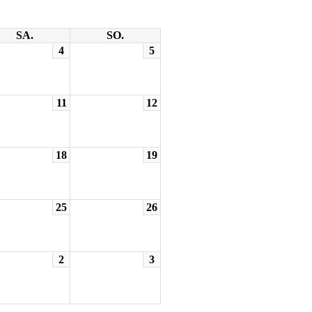
SA.
SO.
4
5
11
12
18
19
25
26
2
3