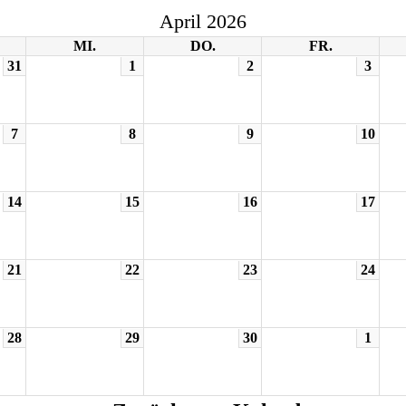
April 2026
MI.
DO.
FR.
31
1
2
3
7
8
9
10
14
15
16
17
21
22
23
24
28
29
30
1